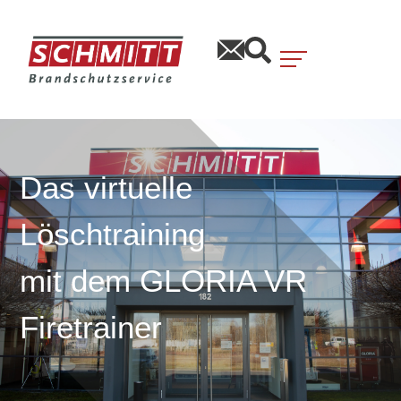
Das virtuelle
Löschtraining
mit dem GLORIA VR
Firetrainer