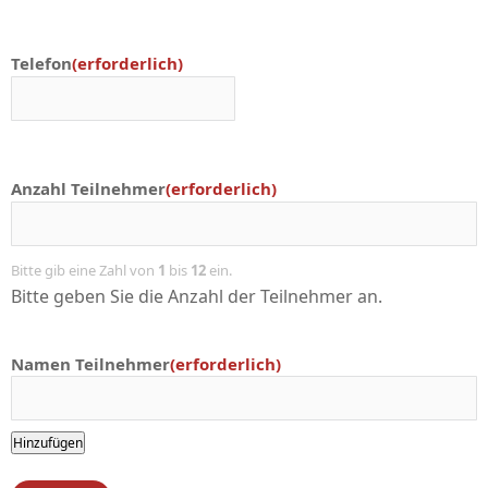
Telefon
(erforderlich)
Anzahl Teilnehmer
(erforderlich)
Bitte gib eine Zahl von
1
bis
12
ein.
Bitte geben Sie die Anzahl der Teilnehmer an.
Namen Teilnehmer
(erforderlich)
Hinzufügen